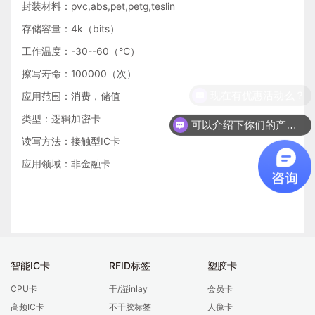
封装材料：pvc,abs,pet,petg,teslin
存储容量：4k（bits）
工作温度：-30--60（℃）
擦写寿命：100000（次）
现在有优惠活动么？
应用范围：消费，储值
类型：逻辑加密卡
可以介绍下你们的产品么？
读写方法：接触型IC卡
应用领域：非金融卡
智能IC卡
RFID标签
塑胶卡
CPU卡
干/湿inlay
会员卡
高频IC卡
不干胶标签
人像卡