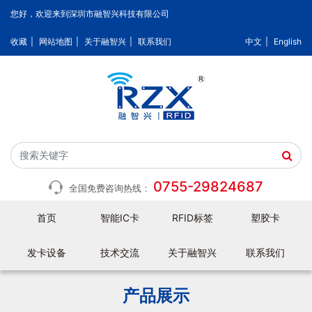
您好，欢迎来到深圳市融智兴科技有限公司
收藏
|
网站地图
|
关于融智兴
|
联系我们
中文
|
English
0755-29824687
全国免费咨询热线：
首页
智能IC卡
RFID标签
塑胶卡
发卡设备
技术交流
关于融智兴
联系我们
产品展示