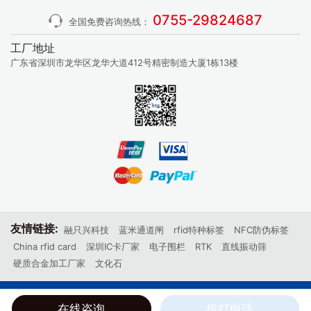
0755-29824687
全国免费咨询热线：
工厂地址
广东省深圳市龙华区龙华大道412号精密制造大厦1栋13楼
友情链接:
融只兴科技
蓝米通道闸
rfid特种标签
NFC防伪标签
China rfid card
深圳IC卡厂家
电子围栏
RTK
直线振动筛
硬质合金加工厂家
文化石
Copyright © 2015 All Reserved 深圳市融智兴科技有限公司 备案号：
在线咨询
拨打电话