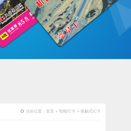
当前位置：
首页
>
智能IC卡
>
接触式IC卡