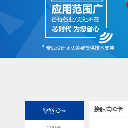
接触式IC卡
智能IC卡
CPU卡