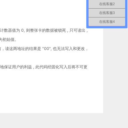
在线客服2
在线客服3
在线客服4
若计数器值为 0, 则整张卡的数据被锁死 , 只可读出 ,
复为初始值。
正确之前，读这两地址的结果是 "00", 也无法写入和更改，
限 度地保证用户的利益 , 此代码经固化写入后将不可更