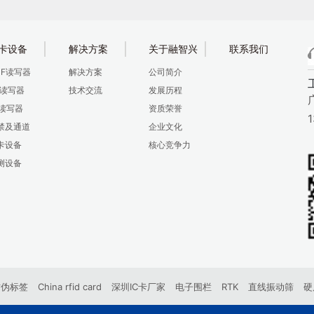
卡设备
解决方案
关于融智兴
联系我们
HF读写器
解决方案
公司简介
F读写器
技术交流
发展历程
F读写器
资质荣誉
禁及通道
企业文化
卡设备
核心竞争力
测设备
防伪标签
China rfid card
深圳IC卡厂家
电子围栏
RTK
直线振动筛
硬