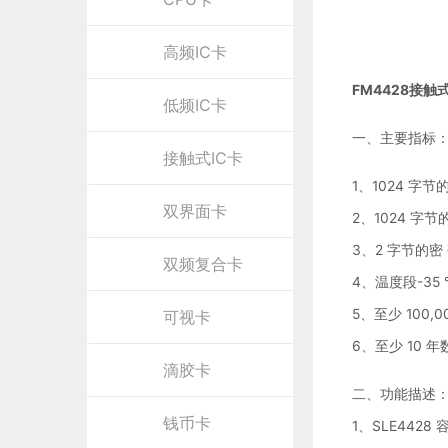
高频IC卡
FM4428接触式
低频IC卡
一、主要指标
接触式IC卡
1、1024 字节
双界面卡
2、1024 
3、2 字节的密
双频复合卡
4、温度段-35 
5、至少 100,
可视卡
6、至少 10 
滴胶卡
二、功能描述
钱币卡
1、SLE4428 