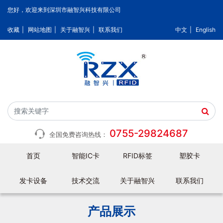
您好，欢迎来到深圳市融智兴科技有限公司
收藏
|
网站地图
|
关于融智兴
|
联系我们
中文
|
English
0755-29824687
全国免费咨询热线：
首页
智能IC卡
RFID标签
塑胶卡
发卡设备
技术交流
关于融智兴
联系我们
产品展示