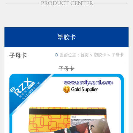
塑胶卡
子母卡
当前位置：
首页
>
塑胶卡
>
子母卡
子母卡