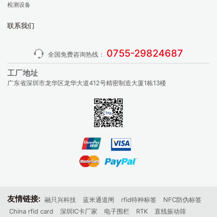
检测设备
联系我们
0755-29824687
全国免费咨询热线：
工厂地址
广东省深圳市龙华区龙华大道412号精密制造大厦1栋13楼
友情链接:
融只兴科技
蓝米通道闸
rfid特种标签
NFC防伪标签
China rfid card
深圳IC卡厂家
电子围栏
RTK
直线振动筛