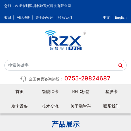
您好，欢迎来到深圳市融智兴科技有限公司
收藏
|
网站地图
|
关于融智兴
|
联系我们
中文
|
English
0755-29824687
全国免费咨询热线：
首页
智能IC卡
RFID标签
塑胶卡
发卡设备
技术交流
关于融智兴
联系我们
产品展示