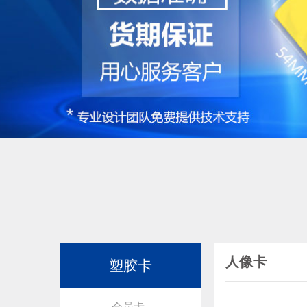
人像卡
塑胶卡
会员卡