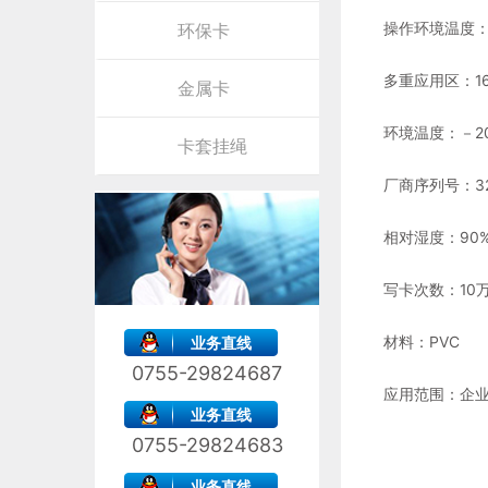
环保卡
操作环境温度：
多重应用区：1
金属卡
环境温度：－20
卡套挂绳
厂商序列号：32
相对湿度：90
写卡次数：10
材料：PVC
业务直线
0755-29824687
应用范围：企
业务直线
0755-29824683
业务直线