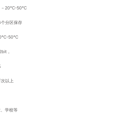
－20℃-50℃
6个分区保存
℃-50℃
bit，
%
万次以上
业、学校等