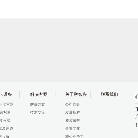
卡设备
解决方案
关于融智兴
联系我们
HF读写器
解决方案
公司简介
F读写器
技术交流
发展历程
F读写器
资质荣誉
禁及通道
企业文化
卡设备
核心竞争力