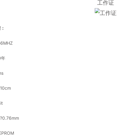
工作证
绍：
6MHZ
0年
s
10cm
t
?0.76mm
PROM