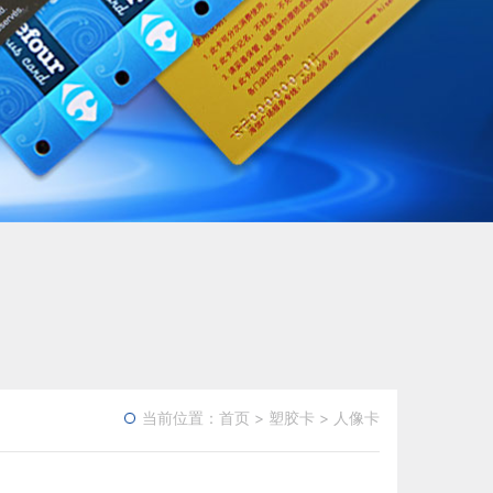
当前位置：
首页
>
塑胶卡
>
人像卡